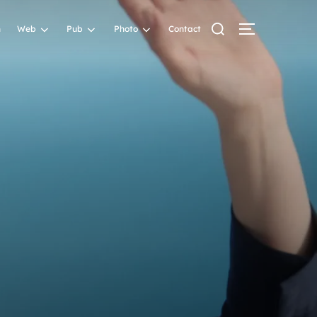
n
Web
Pub
Photo
Contact