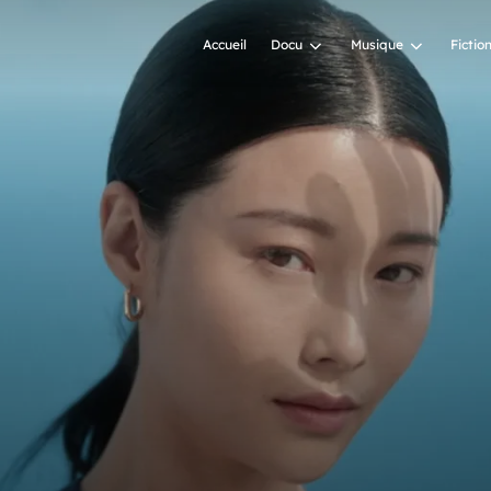
Accueil
Docu
Musique
Fictio