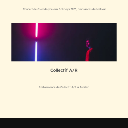
Concert de Gwendolyne aux Solidays 2023, ambiances du festival
Collectif A/R
Performance du Collectif A/R à Aurillac