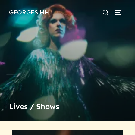
GEORGES HH
Lives / Shows