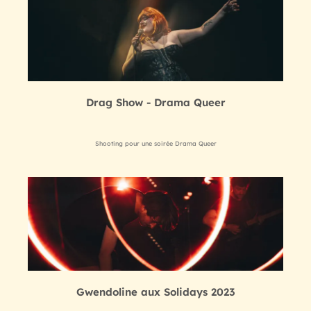
Drag Show - Drama Queer
Shooting pour une soirée Drama Queer
Gwendoline aux Solidays 2023