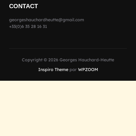
CONTACT
georgeshauchardheutte@gmail.com
+33(0)6 35 28 16 31
Copyright © 2026 Georges Hauchard-Heutte
Inspiro Theme
par
WPZOOM