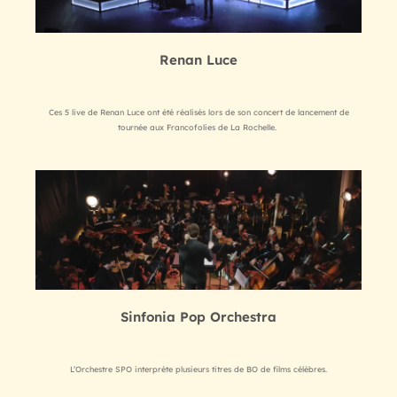
Renan Luce
Ces 5 live de Renan Luce ont été réalisés lors de son concert de lancement de
tournée aux Francofolies de La Rochelle.
Sinfonia Pop Orchestra
L’Orchestre SPO interprète plusieurs titres de BO de films célèbres.