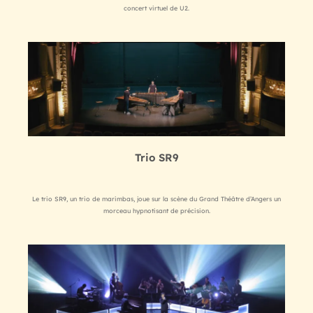
concert virtuel de U2.
Trio SR9
Le trio SR9, un trio de marimbas, joue sur la scène du Grand Théâtre d’Angers un
morceau hypnotisant de précision.