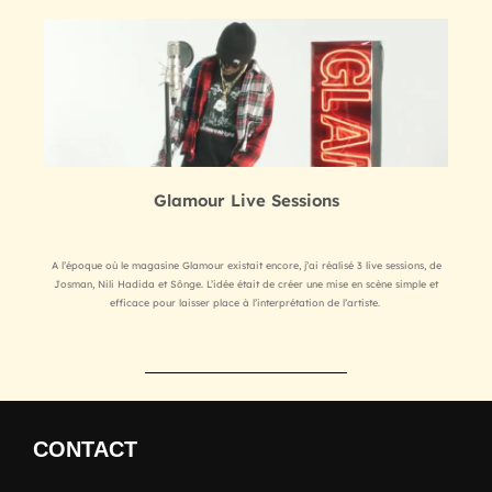
Glamour Live Sessions
A l’époque où le magasine Glamour existait encore, j’ai réalisé 3 live sessions, de
Josman, Nili Hadida et Sônge. L’idée était de créer une mise en scène simple et
efficace pour laisser place à l’interprétation de l’artiste.
CONTACT