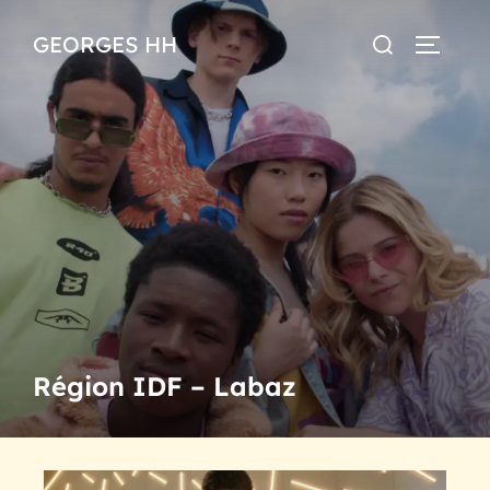
GEORGES HH
Région IDF – Labaz