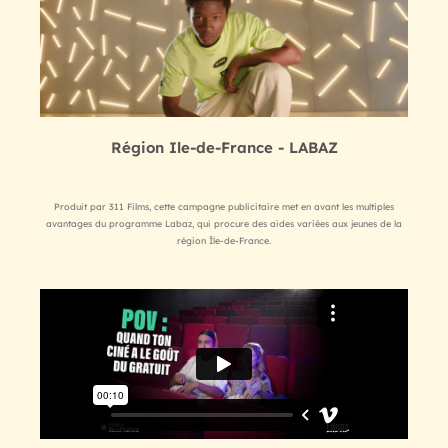
Région Ile-de-France - LABAZ
Produit par 311 Films, cette campagne publicitaire met en avant les multiples
avantages du programme Labaz, qui procure des aides variées aux jeunes de la
région Île-de-France.