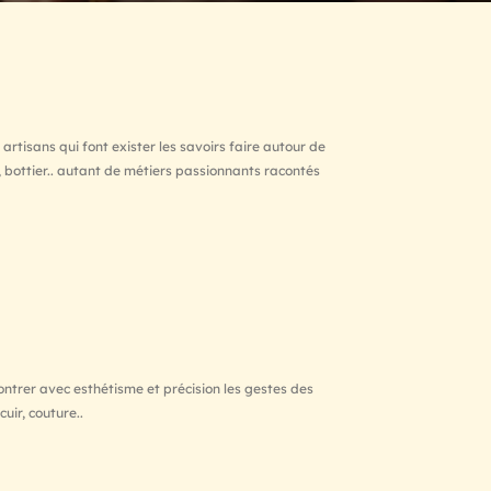
 artisans qui font exister les savoirs faire autour de
, bottier.. autant de métiers passionnants racontés
ontrer avec esthétisme et précision les gestes des
cuir, couture..