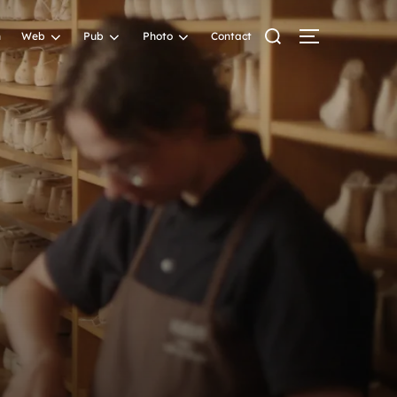
n
Web
Pub
Photo
Contact