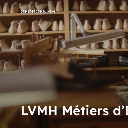
GEORGES HH
LVMH Métiers d’E