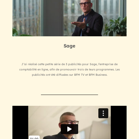
Sage
J’ai réalisé cette petite série de 3 publicités pour Sage, l’entreprise de
comptabilité en ligne, afin de promouvoir trois de leurs programmes. Les
publicités ont été diffusées sur BFM TV et BFM Business.