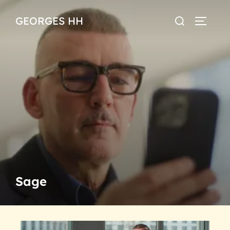
GEORGES HH
Sage