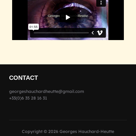
CONTACT
georgeshauchardheutte@gmail.com
+33(0)6 35 28 16 31
Copyright © 2026 Georges Hauchard-Heutte