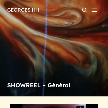
GEORGES HH
SHOWREEL – Général